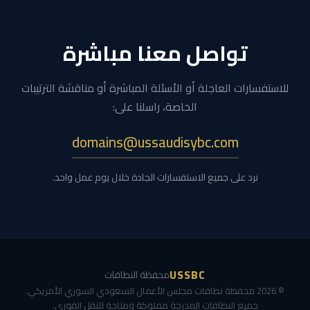
تواصل معنا مباشرة
للاستفسارات العاجلة أو الأسئلة المباشرة أو مناقشة الترتيبات
الخاصة، راسلنا على:
domains@ussaudisybc.com
نرد على جميع الاستفسارات الجادة خلال يوم عمل واحد.
USSBC
محفظة النطاقات
© 2026 محفظة نطاقات مجلس الأعمال السعودي السوري الأمريكي.
جميع النطاقات المدرجة مملوكة ومتاحة للنقل الفوري.