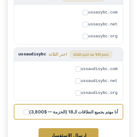
ussasybc.com
ussasybc.net
ussasybc.org
خصم 50% عند اختيار الثلاثة
اختر الثلاثة
ussaudisybc
ussaudisybc.com
ussaudisybc.net
ussaudisybc.org
أنا مهتم بجميع النطاقات الـ18 (الحزمة — $3,800)
إرسال الاستفسار