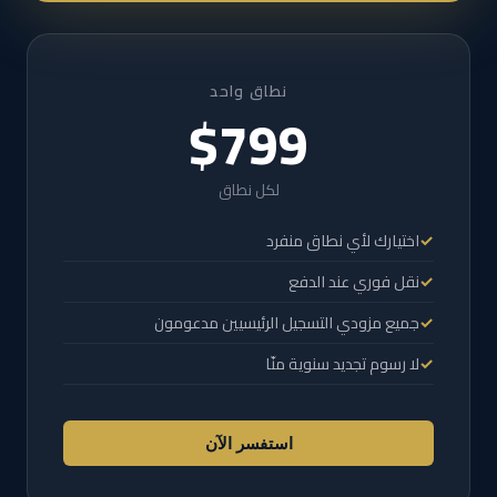
نطاق واحد
$799
لكل نطاق
اختيارك لأي نطاق منفرد
نقل فوري عند الدفع
جميع مزودي التسجيل الرئيسيين مدعومون
لا رسوم تجديد سنوية منّا
استفسر الآن