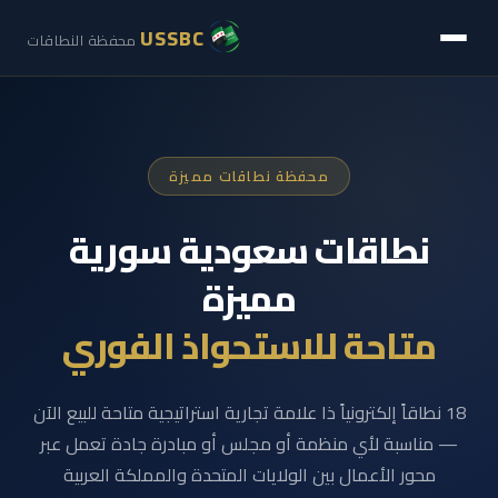
USSBC
محفظة النطاقات
محفظة نطاقات مميزة
نطاقات سعودية سورية
مميزة
متاحة للاستحواذ الفوري
18 نطاقاً إلكترونياً ذا علامة تجارية استراتيجية متاحة للبيع الآن
— مناسبة لأي منظمة أو مجلس أو مبادرة جادة تعمل عبر
محور الأعمال بين الولايات المتحدة والمملكة العربية