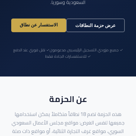
السعودية وسوريا.
الاستفسار عن نطاق
عرض حزمة النطاقات
✓ جميع مزودي التسجيل الرئيسيين مدعومون
✓ نقل فوري عند الدفع
✓ للاستفسارات الجادة فقط
عن الحزمة
هذه الحزمة تضم 18 نطاقاً متكاملاً يمكن استخدامها
جميعها لنفس الغرض: مواقع مجلس الأعمال السعودي
السوري، مواقع غرف التجارة الثنائية، أو مواقع ذات صلة