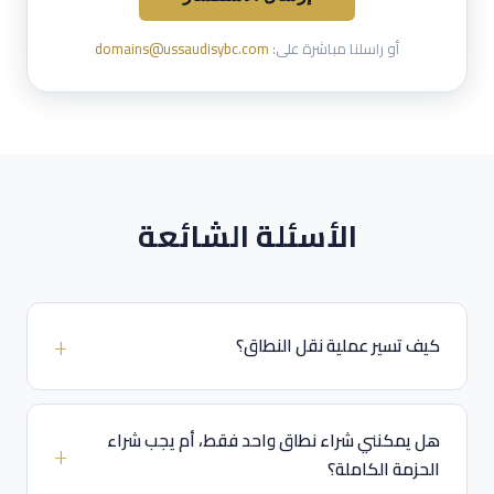
أو راسلنا مباشرة على:
domains@ussaudisybc.com
الأسئلة الشائعة
كيف تسير عملية نقل النطاق؟
هل يمكنني شراء نطاق واحد فقط، أم يجب شراء
الحزمة الكاملة؟